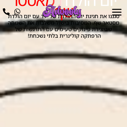
ילוג
שף
תוכן
סגננו את חגיגת יום ההולדת של ילד עם יום הולדת
מסטאר שף. המסיבות בישול משלבות את השמחה
שביצירת פינוקים טעימים עם התרגשות של
הרפתקה קולינרית בלתי נשכחת!